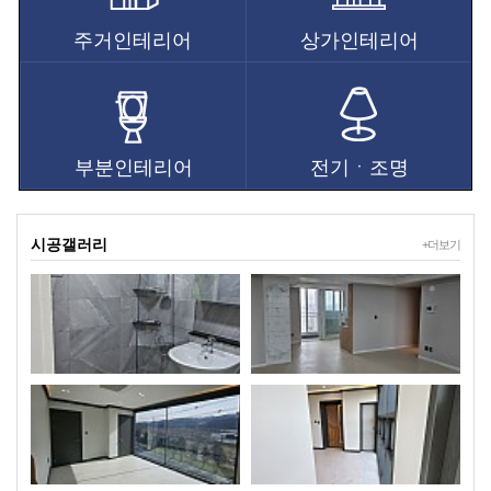
주거인테리어
상가인테리어
부분인테리어
전기ㆍ조명
시공갤러리
+더보기