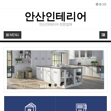
로그인
안산인테리어
안산인테리어 전문업체
MENU
Previous
Next