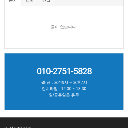
공지
검색
태그
글이 없습니다.
010-2751-5828
월-금 : 오전9시 ~ 오후7시
런치타임 : 12:30 ~ 13:30
일/공휴일은 휴무