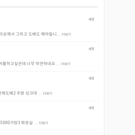
새창
이상해서 그리고 도배도 해야됩니…
더보기
새창
어를하고싶은데 너무 막연하네요 …
더보기
새창
전체도배2 주방 싱크대 …
더보기
새창
5000가량3 화장실 …
더보기