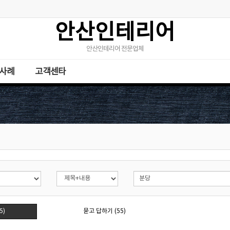
안산인테리어
안산인테리어 전문업체
사례
고객센타
5)
묻고 답하기 (55)