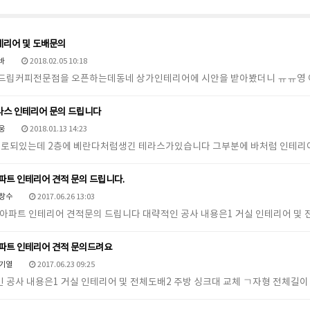
테리어 및 도배문의
바
2018.02.05 10:18
 드립커피전문점을 오픈하는데동네 상가인테리어에 시안을 받아봤더니 ㅠㅠ영 
라스 인테리어 문의 드립니다
웅
2018.01.13 14:23
으로되있는데 2층에 베란다처럼생긴 테라스가있습니다 그부분에 바처럼 인테리
아파트 인테리어 견적 문의 드립니다.
창수
2017.06.26 13:03
 아파트 인테리어 견적문의 드립니다 대략적인 공사 내용은1 거실 인테리어 및 
아파트 인테리어 견적 문의드려요
기열
2017.06.23 09:25
 공사 내용은1 거실 인테리어 및 전체도배2 주방 싱크대 교체 ㄱ자형 전체길이 