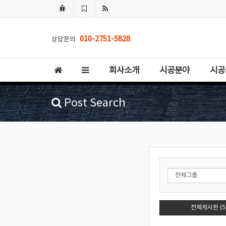
010-2751-5828
상담문의
회사소개
시공분야
시공
Post Search
전체게시판 (5