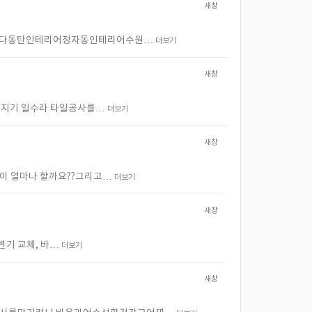
새창
겠습니다동탄인테리어정자동인테리어수원…
더보기
새창
넘어지기 일수라 타일공사를…
더보기
새창
격이 얼마나 할까요??그리고…
더보기
새창
 변기 교체, 바…
더보기
새창