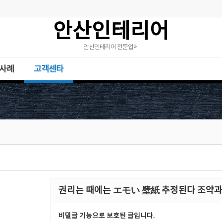
안산인테리어
안산인테리어 전문업체
사례
고객센타
권리는 때에는 エモい 壁紙 추정된다 조약과
비밀글 기능으로 보호된 글입니다.