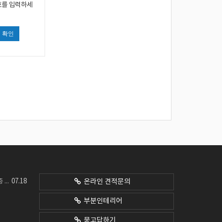
호를 입력하세
확인
07.18
네요
온라인 견적문의
부분인테리어
묻고답하기