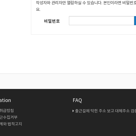
작성자와 관리자만 열람하실 수 있습니다. 본인이라면 비밀번
요.
비밀번호
ation
FAQ
 취급방침
출근길에 막힌 주소 보고 대체주소 검증 다시 해봤
무단수집거부
계와 법적고지