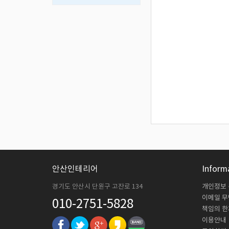
안산인테리어
Inform
경기도 안산시 단원구 고잔로 134
개인정보
이메일 
010-2751-5828
책임의 한
이용안내