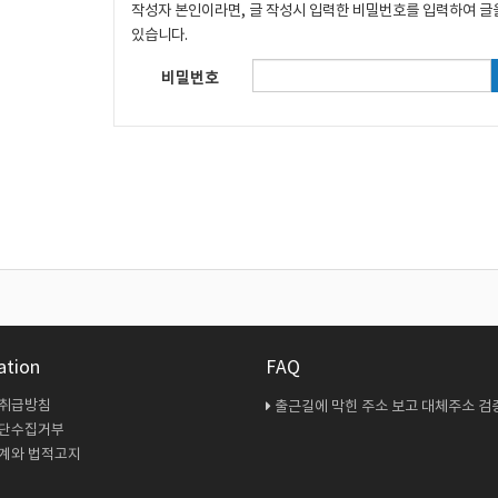
작성자 본인이라면, 글 작성시 입력한 비밀번호를 입력하여 글
있습니다.
비밀번호
ation
FAQ
 취급방침
출근길에 막힌 주소 보고 대체주소 검증 다시 해봤
무단수집거부
계와 법적고지