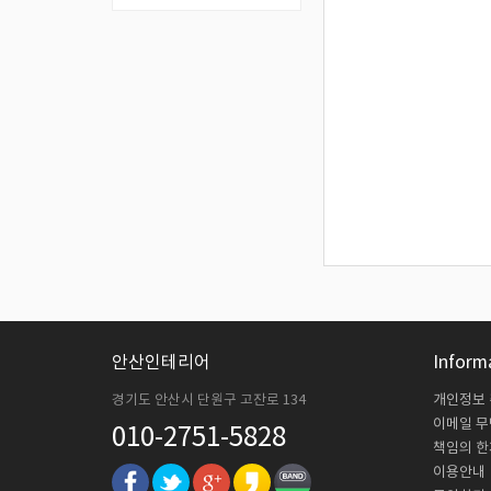
안산인테리어
Inform
경기도 안산시 단원구 고잔로 134
개인정보
이메일 
010-2751-5828
책임의 한
이용안내