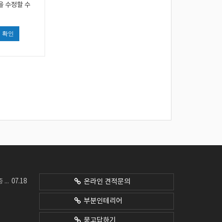
을 수정할 수
확인
07.18
네요
온라인 견적문의
부분인테리어
묻고답하기