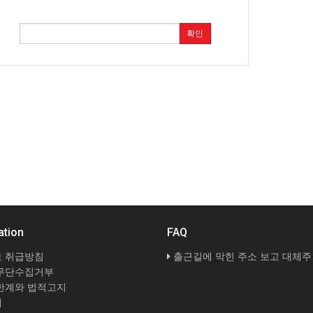
확인
ation
FAQ
 취급방침
출근길에 막힌 주소 보고 대체주소 검증 다시 해봤네요
무단수집거부
한계와 법적고지
내