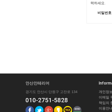
력하세요.
비밀번호
안산인테리어
Inform
경기도 안산시 단원구 고잔로 134
개인정보
이메일 
010-2751-5828
책임의 
이용안