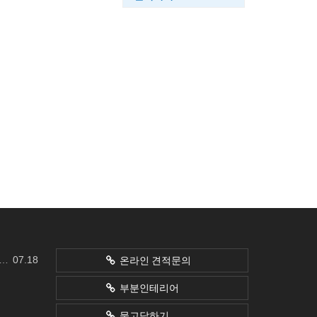
07.18
온라인 견적문의
부분인테리어
묻고답하기