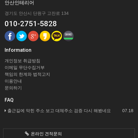
안산인테리어
경기도 안산시 단원구 고잔로 134
010-2751-5828
Information
개인정보 취급방침
이메일 무단수집거부
책임의 한계와 법적고지
이용안내
문의하기
FAQ
출근길에 막힌 주소 보고 대체주소 검증 다시 해봤네요
07.18
온라인 견적문의