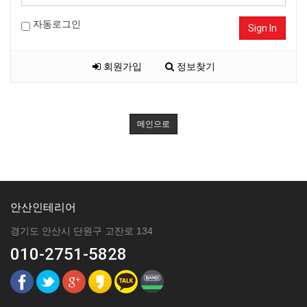
자동로그인
Sign In
회원가입
정보찾기
메인으로
안산인테리어
경기도 안산시 단원구 고잔로 134
010-2751-5828