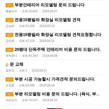
부분인테리어 리모델링 문의 드립니다
인기
붐붐파우
조회 23,842
2024.06.07
|
|
전용15평빌라 화장실 리모델링 견적
인기
강상희
조회 51,399
2018.09.10
|
|
전용15평빌라 화장실 리모델링 견적요청합니다
인기
강상희
조회 47,214
2018.09.10
|
|
20평대 단독주택 인테리어 비용 문의 드립니다.
인기
에녹한나
조회 64,392
2018.08.28
|
|
문 교체
질문요
조회 2
2018.08.24
|
|
부분 시공 가능할시 가격견적 문의드립니다.
인기
조정훈
조회 64,585
2018.08.18
|
|
부분 리모델링 비용 문의 드립니다. (욕식, 부엌, 방…
인기
럭비보이
조회 74,547
2018.08.10
|
|