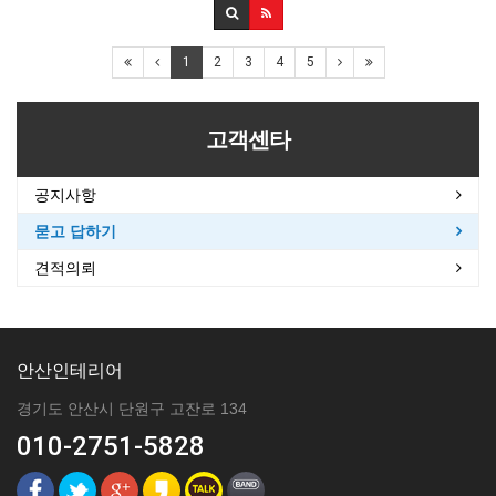
1
2
3
4
5
고객센타
공지사항
묻고 답하기
견적의뢰
안산인테리어
경기도 안산시 단원구 고잔로 134
010-2751-5828