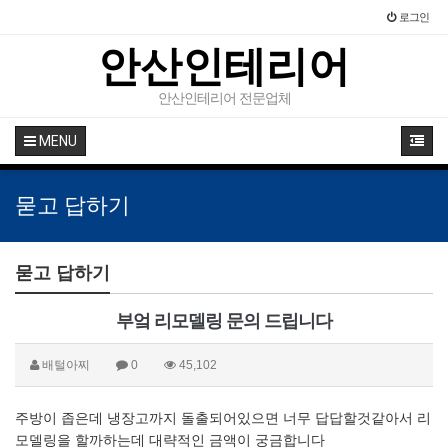
로그인
안산인테리어
안산인테리어 전문업체
MENU
묻고 답하기
묻고 답하기
부엌 리모델링 문의 드립니다
배털아찌
0
45,102
주방이 좁은데 냉장고까지 돌출되어있으면 너무 답답할것같아서 리
모델링을 할까하는데 대략적인 금액이 궁금합니다