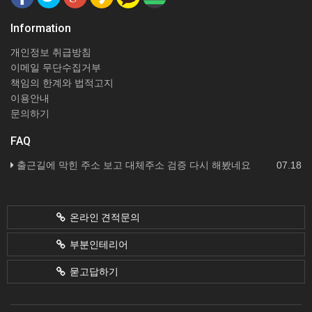
Information
개인정보 취급방침
이메일 무단수집거부
책임의 한계와 법적고지
이용안내
문의하기
FAQ
출근길에 막힌 주소 보고 대체주소 검증 다시 해봤네요
07.18
온라인 견적문의
부분인테리어
묻고답하기