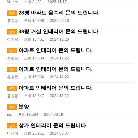
백프로
조회 9,431
2025.11.17
|
|
28평 아파트 올수리 문의 드립니다.
인기
홍길동
조회 14,398
2025.02.16
|
|
38평 거실 인테리어 문의 드립니다.
인기
이기용
조회 15,461
2024.12.26
|
|
아파트 인테리어 문의 드립니다.
인기
홍길동
조회 15,839
2024.11.22
|
|
아파트 인테리어 문의 드립니다.
인기
홍길동
조회 16,086
2024.11.22
|
|
아파트 인테리어 문의 드립니다.
인기
홍길동
조회 15,847
2024.11.22
|
|
분양
인기
iop
조회 18,534
2024.06.19
|
|
상가 인테리어 문의 드립니다.
인기
비사이
조회 23,951
2024.06.07
|
|