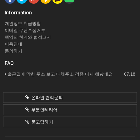
Information
개인정보 취급방침
이메일 무단수집거부
책임의 한계와 법적고지
이용안내
문의하기
FAQ
출근길에 막힌 주소 보고 대체주소 검증 다시 해봤네요
07.18
온라인 견적문의
부분인테리어
묻고답하기