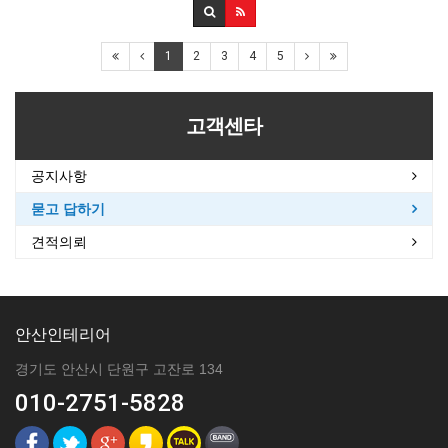
1
2
3
4
5
고객센타
공지사항
묻고 답하기
견적의뢰
안산인테리어
경기도 안산시 단원구 고잔로 134
010-2751-5828