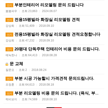
부분인테리어 리모델링 문의 드립니다
인기
붐붐파우
조회 23,863
2024.06.07
|
|
전용15평빌라 화장실 리모델링 견적
인기
강상희
조회 51,409
2018.09.10
|
|
전용15평빌라 화장실 리모델링 견적요청합니다
인기
강상희
조회 47,232
2018.09.10
|
|
20평대 단독주택 인테리어 비용 문의 드립니다.
인기
에녹한나
조회 64,413
2018.08.28
|
|
문 교체
질문요
조회 2
2018.08.24
|
|
부분 시공 가능할시 가격견적 문의드립니다.
인기
조정훈
조회 64,613
2018.08.18
|
|
부분 리모델링 비용 문의 드립니다. (욕식, 부엌, 방…
인기
럭비보이
조회 74,569
2018.08.10
|
|