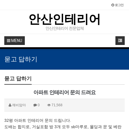
로그인
안산인테리어
안산인테리어 전문업체
MENU
묻고 답하기
묻고 답하기
아파트 인테리어 문의 드려요
깨비맘마
0
71,568
32평 아파트 인테리어 문의 드립니다.
도배는 합지로, 거실포함 방 3개 모두 sb마루로, 몰딩과 문 및 베란