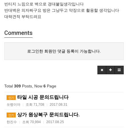
빈티지 느낌으로 벽으로 경대붙일생각입니다
반대벽은 의자짜구요 방은 그냥두고 약장으로 활용할 생각입니다
대략견적 부탁드려요
Comments
로그인한 회원만 댓글 등록이 가능합니다.
Total
309
Posts, Now
6
Page
타일 시공 문의드립니다
인기
쏘렝이야
조회 71,708
2017.08.31
|
|
상가 원상복구 문의드립니다.
인기
한진수
조회 70,994
2017.08.25
|
|