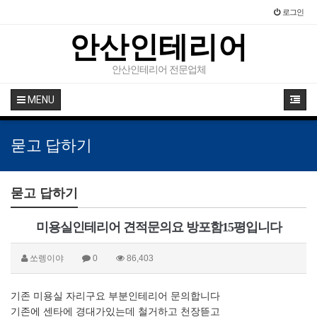
로그인
안산인테리어
안산인테리어 전문업체
MENU
묻고 답하기
묻고 답하기
미용실인테리어 견적문의요 방포함15평입니다
쏘렝이야
0
86,403
기존 미용실 자리구요 부분인테리어 문의합니다
기존에 센타에 경대가있는데 철거하고 천장뜯고