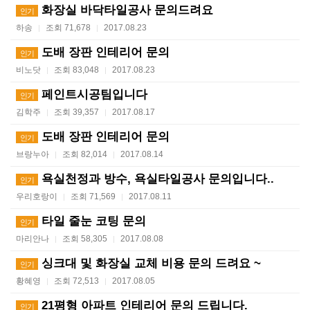
화장실 바닥타일공사 문의드려요
인기
하송
조회 71,678
2017.08.23
|
|
도배 장판 인테리어 문의
인기
비노닷
조회 83,048
2017.08.23
|
|
페인트시공팀입니다
인기
김학주
조회 39,357
2017.08.17
|
|
도배 장판 인테리어 문의
인기
브랑누아
조회 82,014
2017.08.14
|
|
욕실천정과 방수, 욕실타일공사 문의입니다..
인기
우리호랑이
조회 71,569
2017.08.11
|
|
타일 줄눈 코팅 문의
인기
마리안나
조회 58,305
2017.08.08
|
|
싱크대 및 화장실 교체 비용 문의 드려요 ~
인기
황혜영
조회 72,513
2017.08.05
|
|
21평형 아파트 인테리어 문의 드립니다.
인기