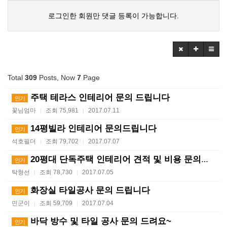
로그인한 회원만 댓글 등록이 가능합니다.
Total
309
Posts, Now
7
Page
주택 테라스 인테리어 문의 드립니다
인기
꽃님엄마
조회 75,981
2017.07.11
|
|
14평빌라 인테리어 문의드립니다
인기
석호필더
조회 79,702
2017.07.07
|
|
20평대 단독주택 인테리어 견적 및 비용 문의드립니다.
인기
탁형선
조회 78,730
2017.07.05
|
|
화장실 타일공사 문의 드립니다
인기
민군이
조회 59,709
2017.07.04
|
|
바닥 방수 및 타일 공사 문의 드려요~
인기