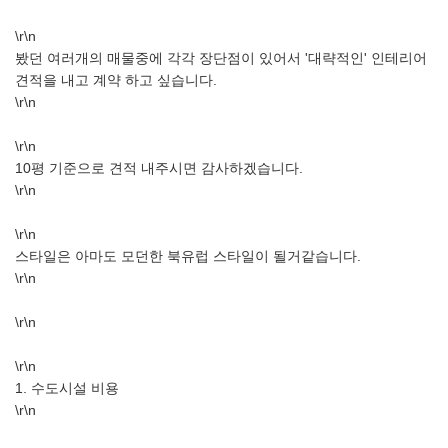
\r\n
봤던 여러개의 매물중에 각각 장단점이 있어서 '대략적인' 인테리어
견적을 내고 계약 하고 싶습니다.
\r\n
\r\n
10평 기준으로 견적 내주시면 감사하겠습니다.
\r\n
\r\n
스타일은 아마도 모던한 북유럽 스타일이 될거같습니다.
\r\n
\r\n
\r\n
1. 수도시설 비용
\r\n