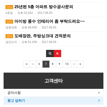
25년된 5층 아파트 방수공사문의
인기
e웃집
조회 53,262
2017.06.05
|
|
아이방 풍수 인테리어 좀 부탁드려요~~
인기
공중전화
조회 69,456
2017.06.05
|
|
도배장판, 주방싱크대 견적문의
인기
검단도끼
조회 81,206
2017.06.05
|
|
6
7
8
9
10
고객센타
공지사항
묻고 답하기