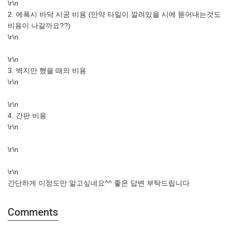
\r\n
2. 에폭시 바닥 시공 비용 (만약 타일이 깔려있을 시에 뜯어내는것도
비용이 나갈까요??)
\r\n
\r\n
3. 벽지만 했을 때의 비용
\r\n
\r\n
4. 간판 비용
\r\n
\r\n
\r\n
간단하게 이정도만 알고싶네요^^ 좋은 답변 부탁드립니다
Comments