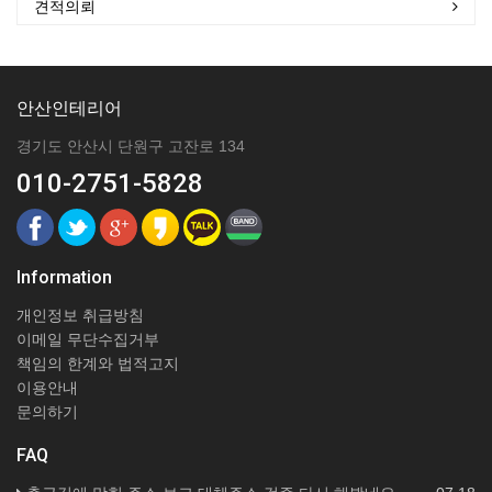
견적의뢰
안산인테리어
경기도 안산시 단원구 고잔로 134
010-2751-5828
Information
개인정보 취급방침
이메일 무단수집거부
책임의 한계와 법적고지
이용안내
문의하기
FAQ