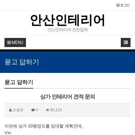
로그인
안산인테리어
안산인테리어 전문업체
MENU
묻고 답하기
묻고 답하기
상가 인테리어 견적 문의
손용준
0
80,119
이번에 상가 10평정도를 임대할 계획인데,
\r\n