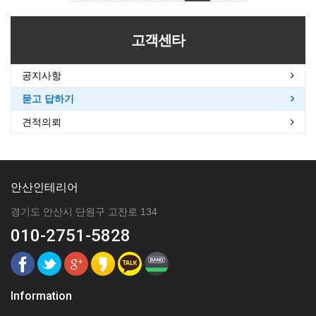
고객센타
공지사항
묻고 답하기
견적의뢰
안산인테리어
경기도 안산시 단원구 고잔로 134
010-2751-5828
Information