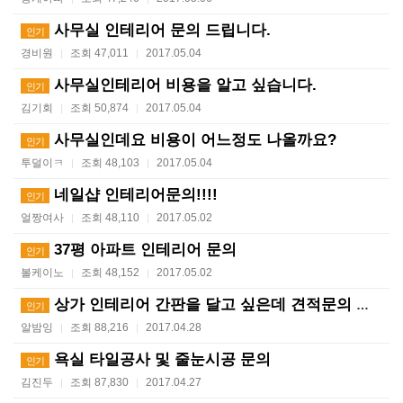
사무실 인테리어 문의 드립니다.
인기
경비원
조회 47,011
2017.05.04
|
|
사무실인테리어 비용을 알고 싶습니다.
인기
김기회
조회 50,874
2017.05.04
|
|
사무실인데요 비용이 어느정도 나올까요?
인기
투덜이ㅋ
조회 48,103
2017.05.04
|
|
네일샵 인테리어문의!!!!
인기
얼짱여사
조회 48,110
2017.05.02
|
|
37평 아파트 인테리어 문의
인기
볼케이노
조회 48,152
2017.05.02
|
|
상가 인테리어 간판을 달고 싶은데 견적문의 드립니다
인기
알밤잉
조회 88,216
2017.04.28
|
|
욕실 타일공사 및 줄눈시공 문의
인기
김진두
조회 87,830
2017.04.27
|
|