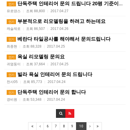
단독주택 인테리어 문의 드립니다 20평 기준이요
인기
유로댄스
조회 88,800
2017.04.27
|
|
부분적으로 리모델링을 하려고 하는데요
인기
캐슬제로
조회 86,507
2017.04.26
|
|
베란다 타일공사를 해야해서 문의드립니다
인기
최종현
조회 88,328
2017.04.25
|
|
욕실 리모델링 문의요
인기
귀염둥이
조회 37,664
2017.04.25
|
|
빌라 욕실 인테리어 문의 드립니다
인기
천사05
조회 85,773
2017.04.24
|
|
단독주택 인테리어 문의 합니다
인기
경비원
조회 53,348
2017.04.24
|
|
6
7
8
9
10