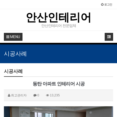
로그인
안산인테리어
안산인테리어 전문업체
MENU
시공사례
시공사례
동탄 아파트 인테리어 시공
최고관리자
0
13,235