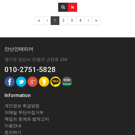
1
2
3
4
안산인테리어
경기도 안산시 단원구 고잔로 134
010-2751-5828
Information
개인정보 취급방침
이메일 무단수집거부
책임의 한계와 법적고지
이용안내
문의하기