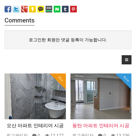
Comments
로그인한 회원만 댓글 등록이 가능합니다.
Now
Hot
오산 아파트 인테리어 시공
동탄 아파트 인테리어 시공
최고관리자
0
12,177
최고관리자
0
13,236