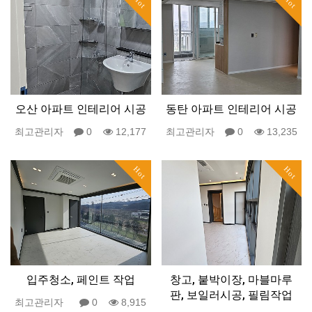
Hot
Hot
오산 아파트 인테리어 시공
동탄 아파트 인테리어 시공
최고관리자
0
12,177
최고관리자
0
13,235
Hot
Hot
입주청소, 페인트 작업
창고, 붙박이장, 마블마루
판, 보일러시공, 필림작업
최고관리자
0
8,915