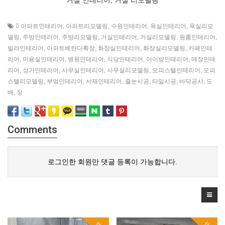
 아파트인테리어
,
아파트리모델링
,
수원인테리어
,
욕실인테리어
,
욕실리모
델링
,
주방인테리어
,
주방리모델링
,
거실인테리어
,
거실리모델링
,
원룸인테리어
,
빌라인테리어
,
아파트베란다확장
,
화장실인테리어
,
화장실리모델링
,
카페인테
리어
,
미용실인테리어
,
병원인테리어
,
식당인테리어
,
아이방인테리어
,
매장인테
리어
,
상가인테리어
,
사무실인테리어
,
사무실리모델링
,
오피스텔인테리어
,
오피
스텔리모델링
,
부엌인테리어
,
서재인테리어
,
줄눈시공
,
타일시공
,
바닥공사
,
도
배
,
장
Comments
로그인한 회원만 댓글 등록이 가능합니다.