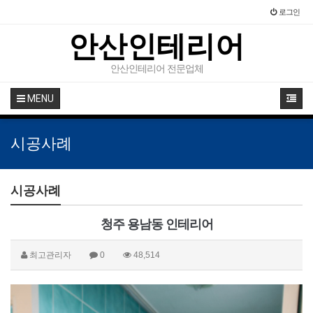
로그인
안산인테리어
안산인테리어 전문업체
MENU
시공사례
시공사례
청주 용남동 인테리어
최고관리자
0
48,514