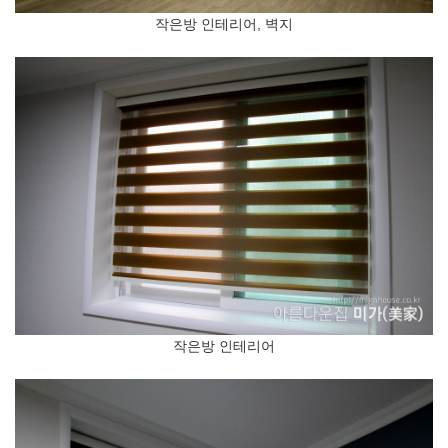
작은방 인테리어, 벽지
작은방 인테리어