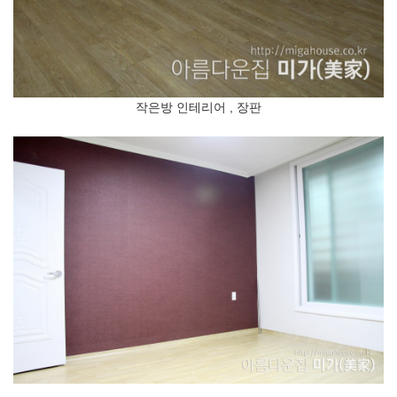
작은방 인테리어 , 장판