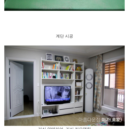
계단 시공
거실 인테리어, 거실 리모델링