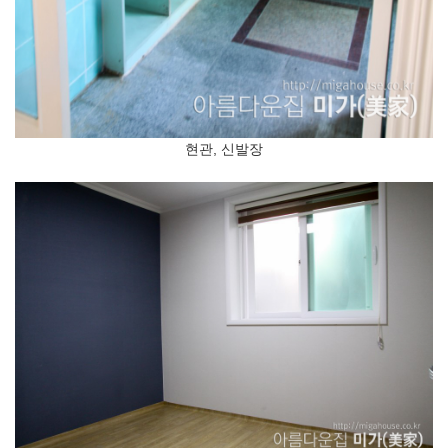
현관, 신발장